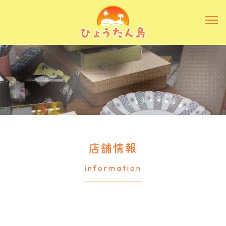
店舗情報
information