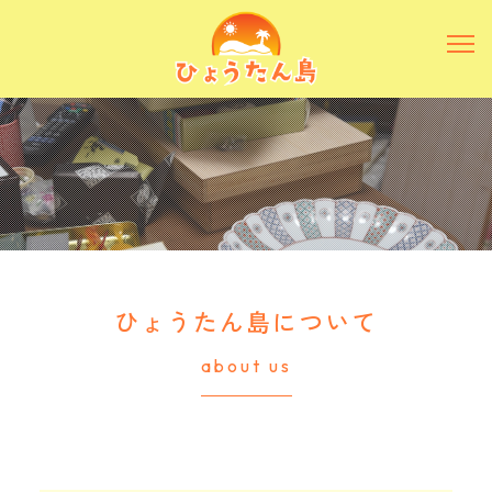
ひょうたん島について
about us