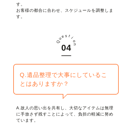
す。
お客様の都合に合わせ、スケジュールを調整しま
す。
s
t
e
i
u
o
Q
n
Q.遺品整理で大事にしているこ
とはありますか？
A.故人の思い出を共有し、大切なアイテムは無理
に手放さず残すことによって、負担の軽減に努め
ています。