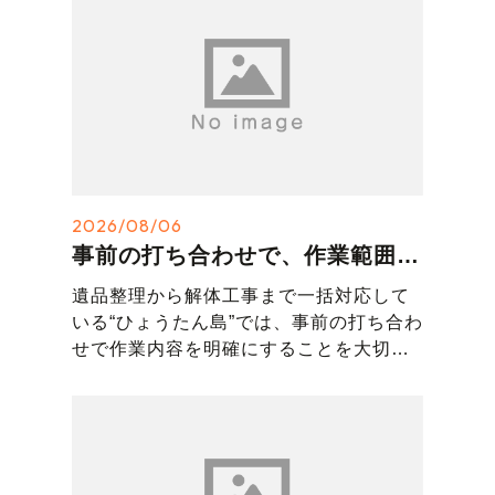
2026/08/06
事前の打ち合わせで、作業範囲をしっかりチェック
遺品整理から解体工事まで一括対応して
いる“ひょうたん島”では、事前の打ち合わ
せで作業内容を明確にすることを大切に
しています。
見積もり時には整理する範囲や残してお
きたい物、搬出方法などを細かく確認。
レトロな古道具や再利用できる品がある