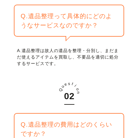
Q.遺品整理って具体的にどのよ
うなサービスなのですか？
A.遺品整理は故人の遺品を整理・分別し、まだま
だ使えるアイテムを買取し、不要品を適切に処分
するサービスです。
s
t
e
i
u
o
Q
n
Q.遺品整理の費用はどのくらい
ですか？