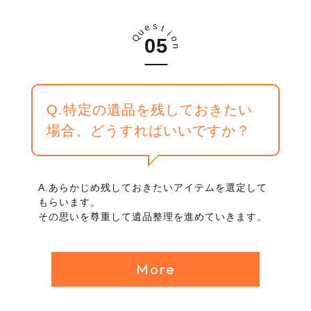
s
e
t
u
i
Q
o
n
Q.特定の遺品を残しておきたい
場合、どうすればいいですか？
A.あらかじめ残しておきたいアイテムを選定して
もらいます。
その思いを尊重して遺品整理を進めていきます。
More