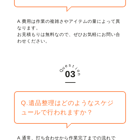
A.費用は作業の複雑さやアイテムの量によって異
なります。
お見積もりは無料なので、ぜひお気軽にお問い合
わせください。
s
e
t
u
i
Q
o
n
Q.遺品整理はどのようなスケジ
ュールで行われますか？
A.通常、打ち合わせから作業完了までの流れで