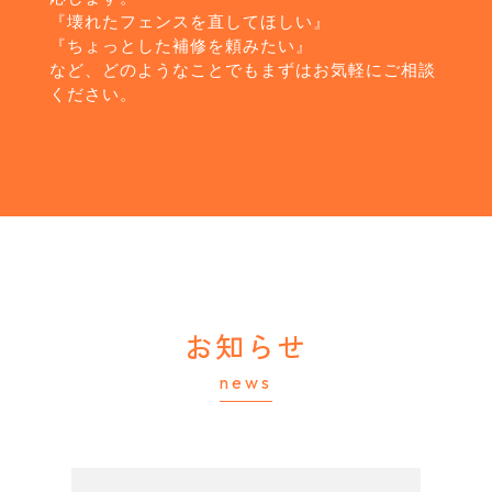
『壊れたフェンスを直してほしい』
『ちょっとした補修を頼みたい』
など、どのようなことでもまずはお気軽にご相談
ください。
お知らせ
news